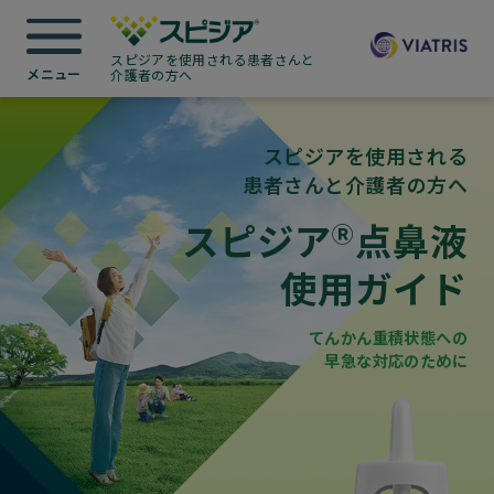
スピジアを使用される患者さんと
介護者の方へ
スピジアを使用される
患者さんと介護者の方へ
スピジア
点鼻液
Ⓡ
使用ガイド
てんかん重積状態への
早急な対応のために