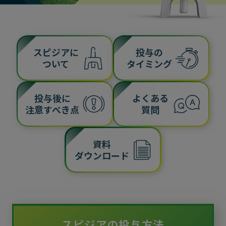
スピジアに
投与の
ついて
タイミング
投与後に
よくある
注意すべき点
質問
資料
ダウンロード
スピジアの投与方法